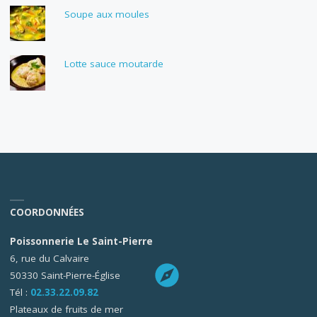
Soupe aux moules
Lotte sauce moutarde
COORDONNÉES
Poissonnerie Le Saint-Pierre
6, rue du Calvaire
50330 Saint-Pierre-Église
Tél :
02.33.22.09.82
Plateaux de fruits de mer