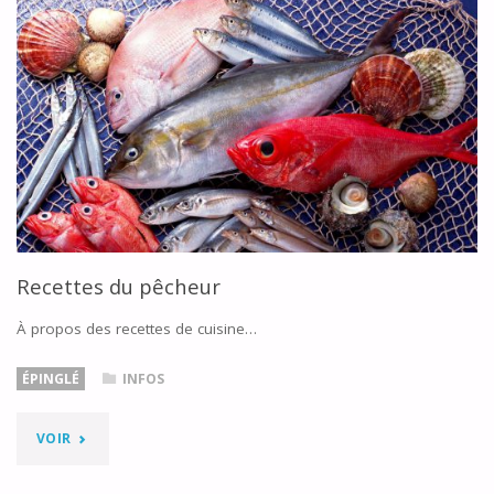
Recettes du pêcheur
À propos des recettes de cuisine…
ÉPINGLÉ
INFOS
"RECETTES
VOIR
DU