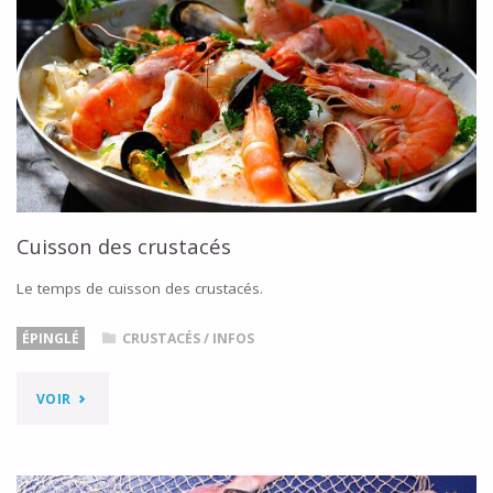
Cuisson des crustacés
Le temps de cuisson des crustacés.
ÉPINGLÉ
CRUSTACÉS
/
INFOS
"CUISSON
VOIR
DES
CRUSTACÉS"