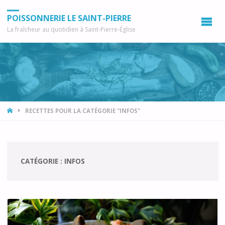
POISSONNERIE LE SAINT-PIERRE
La fraîcheur au quotidien à Saint-Pierre-Église
ACCUEIL
RECETTES POUR LA CATÉGORIE "INFOS"
CATÉGORIE :
INFOS