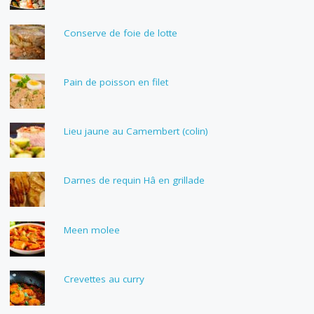
Conserve de foie de lotte
Pain de poisson en filet
Lieu jaune au Camembert (colin)
Darnes de requin Hâ en grillade
Meen molee
Crevettes au curry