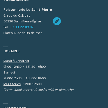
Poissonnerie Le Saint-Pierre
6, rue du Calvaire
50330 Saint-Pierre-Église
Tél :
02.33.22.09.82
Plateaux de fruits de mer
HORAIRES
Mardi à vendredi
:
9h00-12h30 ~ 15h30-19h00
Samedi
:
9h00-12h30 ~ 15h00-18h00
Jours fériés
: 9h00-12h00
Fermé lundi, mercredi après-midi et dimanche