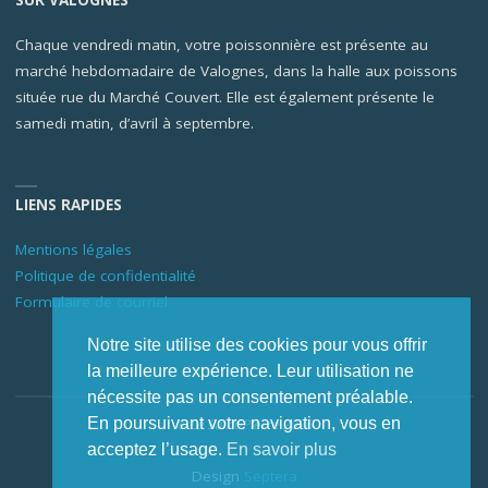
SUR VALOGNES
Chaque vendredi matin, votre poissonnière est présente au
marché hebdomadaire de Valognes, dans la halle aux poissons
située rue du Marché Couvert. Elle est également présente le
samedi matin, d’avril à septembre.
LIENS RAPIDES
Mentions légales
Politique de confidentialité
Formulaire de courriel
Notre site utilise des cookies pour vous offrir
la meilleure expérience. Leur utilisation ne
nécessite pas un consentement préalable.
En poursuivant votre navigation, vous en
© Le Saint-Pierre 2026
acceptez l’usage.
En savoir plus
Design
Septera