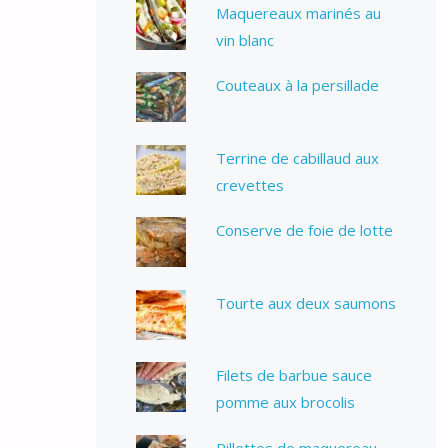
Maquereaux marinés au
vin blanc
Couteaux à la persillade
Terrine de cabillaud aux
crevettes
Conserve de foie de lotte
Tourte aux deux saumons
Filets de barbue sauce
pomme aux brocolis
Rillettes de maquereau