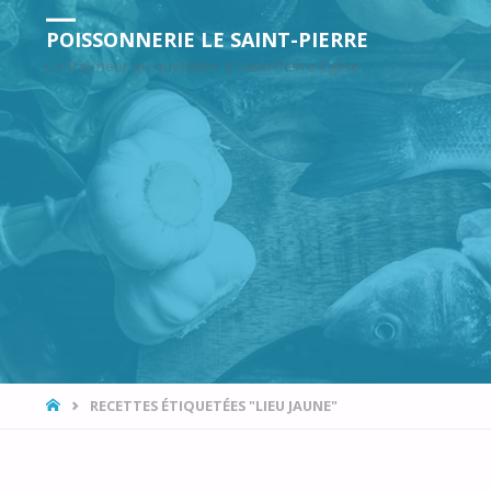
POISSONNERIE LE SAINT-PIERRE
La fraîcheur au quotidien à Saint-Pierre-Église
ACCUEIL
RECETTES ÉTIQUETÉES "LIEU JAUNE"