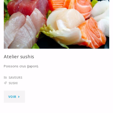
Atelier sushis
Poissons crus (Japon).
SAVEURS
SUSHI
"ATELIER
VOIR
SUSHIS"