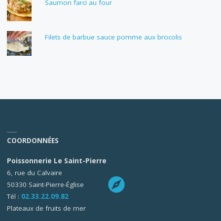
Saumon farci au four
Filets de barbue sauce pomme aux brocolis
COORDONNÉES
Poissonnerie Le Saint-Pierre
6, rue du Calvaire
50330 Saint-Pierre-Église
Tél :
02.33.22.09.82
Plateaux de fruits de mer