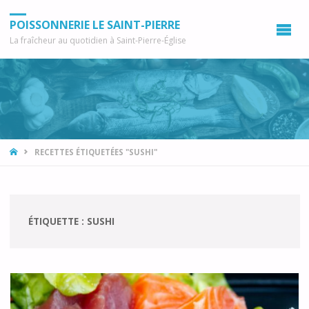
POISSONNERIE LE SAINT-PIERRE
La fraîcheur au quotidien à Saint-Pierre-Église
ACCUEIL
RECETTES ÉTIQUETÉES "SUSHI"
ÉTIQUETTE :
SUSHI