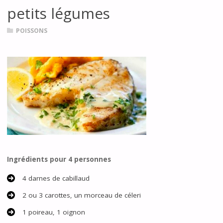
petits légumes
POISSONS
Ingrédients
pour 4 personnes
4 darnes de cabillaud
2 ou 3 carottes, un morceau de céleri
1 poireau, 1 oignon