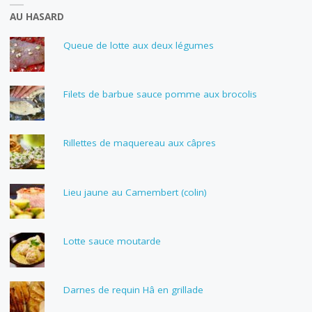
AU HASARD
Queue de lotte aux deux légumes
Filets de barbue sauce pomme aux brocolis
Rillettes de maquereau aux câpres
Lieu jaune au Camembert (colin)
Lotte sauce moutarde
Darnes de requin Hâ en grillade