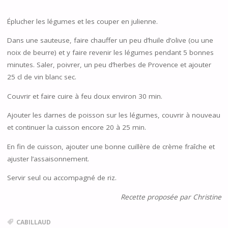
Éplucher les légumes et les couper en julienne.
Dans une sauteuse, faire chauffer un peu d’huile d’olive (ou une
noix de beurre) et y faire revenir les légumes pendant 5 bonnes
minutes. Saler, poivrer, un peu d’herbes de Provence et ajouter
25 cl de vin blanc sec.
Couvrir et faire cuire à feu doux environ 30 min.
Ajouter les darnes de poisson sur les légumes, couvrir à nouveau
et continuer la cuisson encore 20 à 25 min.
En fin de cuisson, ajouter une bonne cuillère de crème fraîche et
ajuster l’assaisonnement.
Servir seul ou accompagné de riz.
Recette proposée par Christine
CABILLAUD